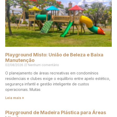
Playground Misto: União de Beleza e Baixa
Manutenção
02/08/2026
Nenhum comentário
O planejamento de áreas recreativas em condomínios
residenciais e clubes exige o equilíbrio entre apelo estético,
segurança infantil e gestão inteligente de custos
operacionais. Muitas
Leia mais »
Playground de Madeira Plástica para Áreas