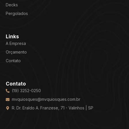
Decks
Pergolados
Links
A Empresa
Orçamento
Contato
Contato
(19) 3252-0250
mvquiosques@mvquiosques.com.br
R. Dr. Eraldo A. Franzese, 71 - Valinhos | SP