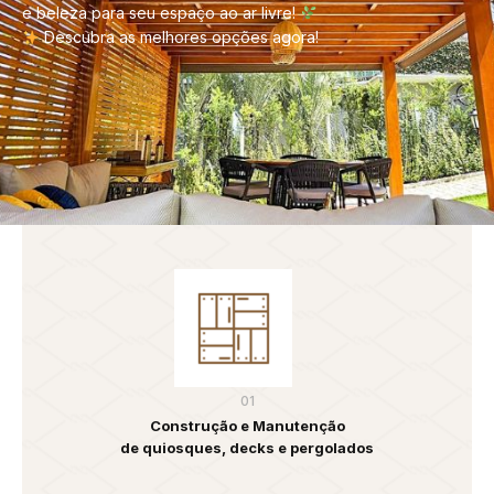
e beleza para seu espaço ao ar livre!
Descubra as melhores opções agora!
01
Construção e Manutenção
de quiosques, decks e pergolados