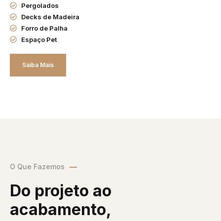
Pergolados
Decks de Madeira
Forro de Palha
Espaço Pet
Saiba Mais
O Que Fazemos
Do projeto ao
acabamento,