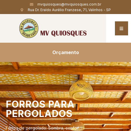
mvquiosques@mvquiosques.com.br
Rua Dr. Eraldo Aurélio Franzese, 71, Valinhos - SP
Orçamento
FORROS
PARA
PERGOLADOS
Forros de pergolado: Sombra, conforto