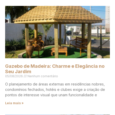
Gazebo de Madeira: Charme e Elegância no
Seu Jardim
05/08/2026
Nenhum comentário
O planejamento de áreas externas em residências nobres,
condomínios fechados, hotéis e clubes exige a criação de
pontos de interesse visual que unam funcionalidade e
Leia mais »