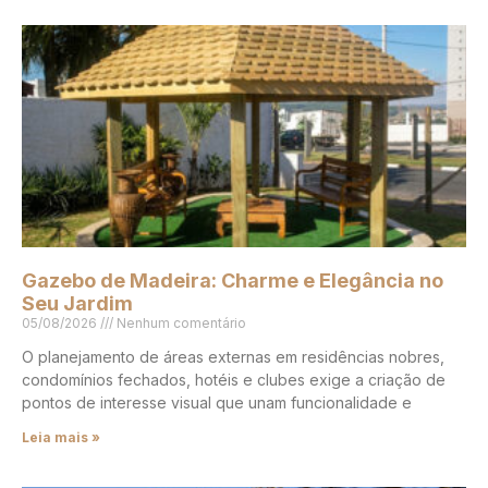
Gazebo de Madeira: Charme e Elegância no
Seu Jardim
05/08/2026
Nenhum comentário
O planejamento de áreas externas em residências nobres,
condomínios fechados, hotéis e clubes exige a criação de
pontos de interesse visual que unam funcionalidade e
Leia mais »