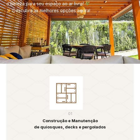
e beleza para seu espaço ao ar livre!
Descubra as melhores opções agora!
01
Construção e Manutenção
de quiosques, decks e pergolados