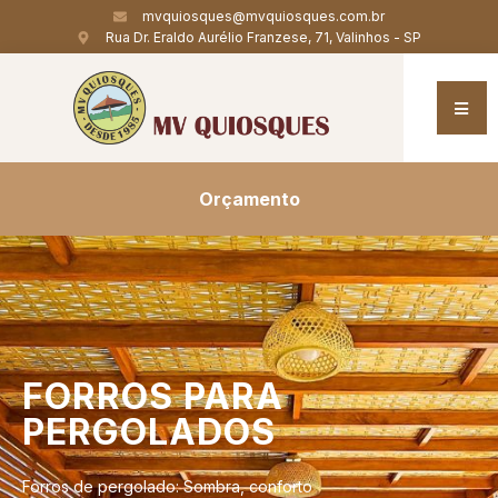
mvquiosques@mvquiosques.com.br
Rua Dr. Eraldo Aurélio Franzese, 71, Valinhos - SP
Orçamento
FORROS
PARA
PERGOLADOS
Forros de pergolado: Sombra, conforto