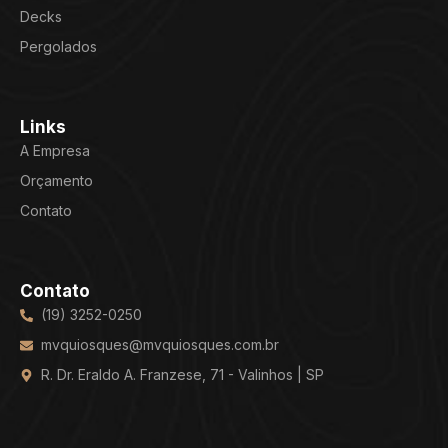
Decks
Pergolados
Links
A Empresa
Orçamento
Contato
Contato
(19) 3252-0250
mvquiosques@mvquiosques.com.br
R. Dr. Eraldo A. Franzese, 71 - Valinhos | SP