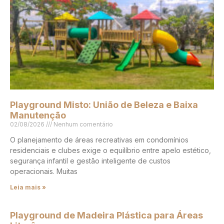
Playground Misto: União de Beleza e Baixa
Manutenção
02/08/2026
Nenhum comentário
O planejamento de áreas recreativas em condomínios
residenciais e clubes exige o equilíbrio entre apelo estético,
segurança infantil e gestão inteligente de custos
operacionais. Muitas
Leia mais »
Playground de Madeira Plástica para Áreas