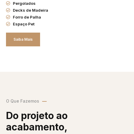
Pergolados
Decks de Madeira
Forro de Palha
Espaço Pet
Saiba Mais
O Que Fazemos
Do projeto ao
acabamento,