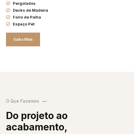
Pergolados
Decks de Madeira
Forro de Palha
Espaço Pet
Saiba Mais
O Que Fazemos
Do projeto ao
acabamento,