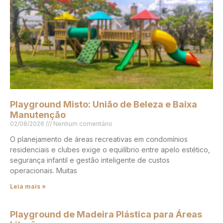
Playground Misto: União de Beleza e Baixa
Manutenção
02/08/2026
Nenhum comentário
O planejamento de áreas recreativas em condomínios
residenciais e clubes exige o equilíbrio entre apelo estético,
segurança infantil e gestão inteligente de custos
operacionais. Muitas
Leia mais »
Playground de Madeira Plástica para Áreas