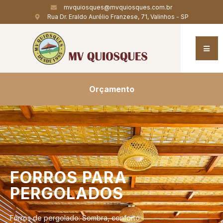
mvquiosques@mvquiosques.com.br
Rua Dr. Eraldo Aurélio Franzese, 71, Valinhos - SP
Orçamento
FORROS
PARA
PERGOLADOS
Forros de pergolado: Sombra, conforto