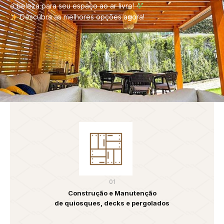
e beleza para seu espaço ao ar livre!
Descubra as melhores opções agora!
01
Construção e Manutenção
de quiosques, decks e pergolados