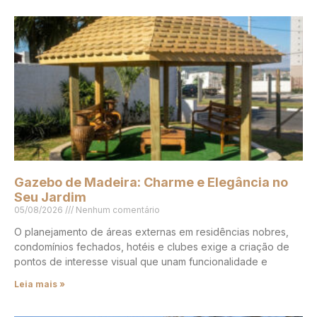
Gazebo de Madeira: Charme e Elegância no
Seu Jardim
05/08/2026
Nenhum comentário
O planejamento de áreas externas em residências nobres,
condomínios fechados, hotéis e clubes exige a criação de
pontos de interesse visual que unam funcionalidade e
Leia mais »