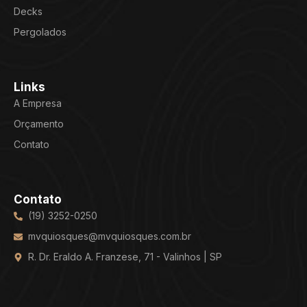
Decks
Pergolados
Links
A Empresa
Orçamento
Contato
Contato
(19) 3252-0250
mvquiosques@mvquiosques.com.br
R. Dr. Eraldo A. Franzese, 71 - Valinhos | SP