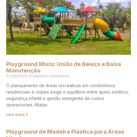
Playground Misto: União de Beleza e Baixa
Manutenção
02/08/2026
Nenhum comentário
O planejamento de áreas recreativas em condomínios
residenciais e clubes exige o equilíbrio entre apelo estético,
segurança infantil e gestão inteligente de custos
operacionais. Muitas
Leia mais »
Playground de Madeira Plástica para Áreas