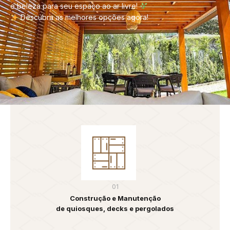
e beleza para seu espaço ao ar livre!
Descubra as melhores opções agora!
01
Construção e Manutenção
de quiosques, decks e pergolados