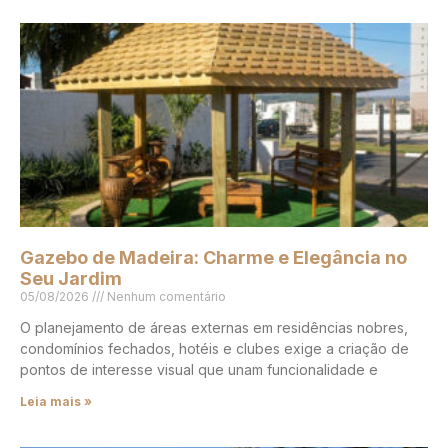
Gazebo de Madeira: Charme e Elegância no
Seu Jardim
05/08/2026
Nenhum comentário
O planejamento de áreas externas em residências nobres,
condomínios fechados, hotéis e clubes exige a criação de
pontos de interesse visual que unam funcionalidade e
Leia mais »