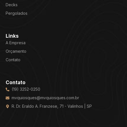
Decks
Pergolados
Links
A Empresa
Orçamento
Contato
Contato
(19) 3252-0250
mvquiosques@mvquiosques.com.br
R. Dr. Eraldo A. Franzese, 71 - Valinhos | SP