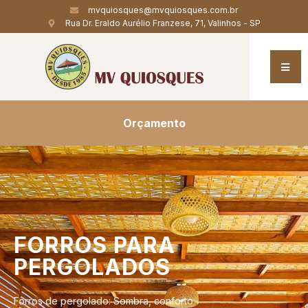
mvquiosques@mvquiosques.com.br
Rua Dr. Eraldo Aurélio Franzese, 71, Valinhos - SP
Orçamento
FORROS
PARA
PERGOLADOS
Forros de pergolado: Sombra, conforto