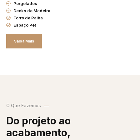
Pergolados
Decks de Madeira
Forro de Palha
Espaço Pet
Saiba Mais
O Que Fazemos
Do projeto ao
acabamento,