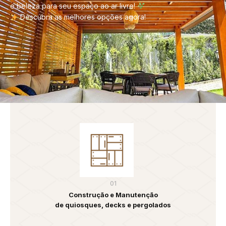
e beleza para seu espaço ao ar livre!
Descubra as melhores opções agora!
01
Construção e Manutenção
de quiosques, decks e pergolados