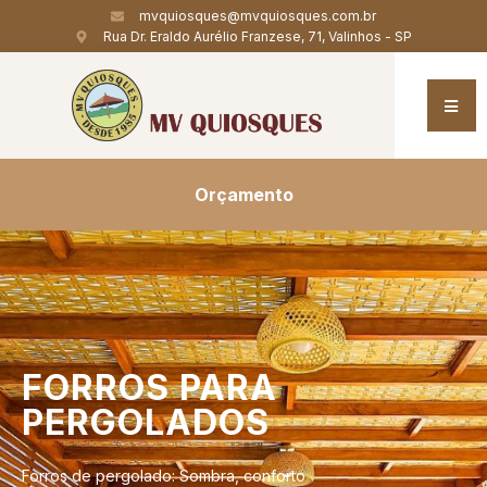
mvquiosques@mvquiosques.com.br
Rua Dr. Eraldo Aurélio Franzese, 71, Valinhos - SP
Orçamento
FORROS
PARA
PERGOLADOS
Forros de pergolado: Sombra, conforto