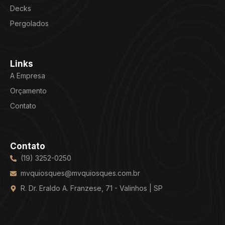
Decks
Pergolados
Links
A Empresa
Orçamento
Contato
Contato
(19) 3252-0250
mvquiosques@mvquiosques.com.br
R. Dr. Eraldo A. Franzese, 71 - Valinhos | SP