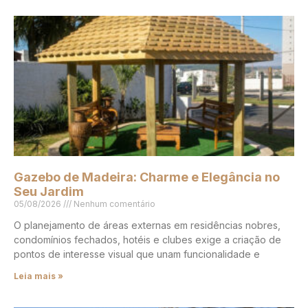
Gazebo de Madeira: Charme e Elegância no
Seu Jardim
05/08/2026
Nenhum comentário
O planejamento de áreas externas em residências nobres,
condomínios fechados, hotéis e clubes exige a criação de
pontos de interesse visual que unam funcionalidade e
Leia mais »