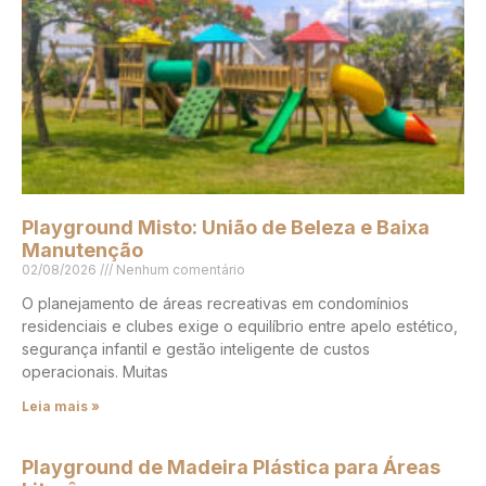
Playground Misto: União de Beleza e Baixa
Manutenção
02/08/2026
Nenhum comentário
O planejamento de áreas recreativas em condomínios
residenciais e clubes exige o equilíbrio entre apelo estético,
segurança infantil e gestão inteligente de custos
operacionais. Muitas
Leia mais »
Playground de Madeira Plástica para Áreas