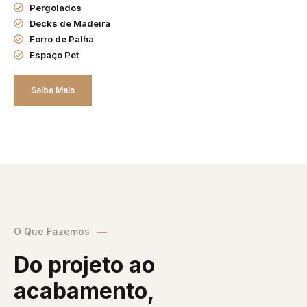
Pergolados
Decks de Madeira
Forro de Palha
Espaço Pet
Saiba Mais
O Que Fazemos
Do projeto ao
acabamento,