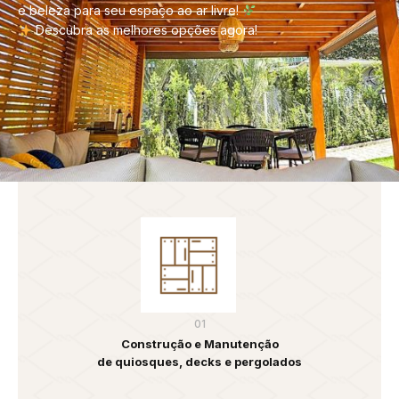
e beleza para seu espaço ao ar livre!
Descubra as melhores opções agora!
01
Construção e Manutenção
de quiosques, decks e pergolados