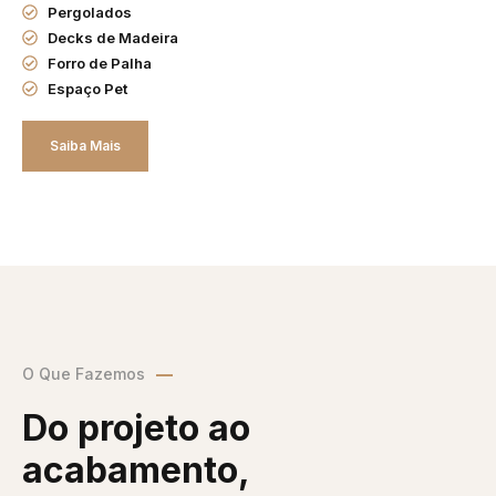
Pergolados
Decks de Madeira
Forro de Palha
Espaço Pet
Saiba Mais
O Que Fazemos
Do projeto ao
acabamento,