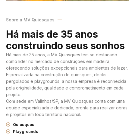
Sobre a MV Quiosques
Há mais de 35 anos
construindo seus sonhos
Há mais de 35 anos, a MV Quiosques tem se destacado
como líder no mercado de construções em madeira,
oferecendo soluções excepcionais para ambientes de lazer.
Especializada na construção de quiosques, decks,
pergolados e playgrounds, a nossa empresa é reconhecida
pela originalidade, qualidade e comprometimento em cada
projeto.
Com sede em Valinhos/SP, a MV Quiosques conta com uma
equipe especializada e dedicada, pronta para realizar obras
e projetos em todo território nacional.
Quiosques
Playgrounds