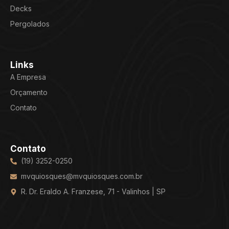
Decks
Pergolados
Links
A Empresa
Orçamento
Contato
Contato
(19) 3252-0250
mvquiosques@mvquiosques.com.br
R. Dr. Eraldo A. Franzese, 71 - Valinhos | SP