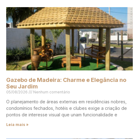
Gazebo de Madeira: Charme e Elegância no
Seu Jardim
05/08/2026
Nenhum comentário
O planejamento de áreas externas em residências nobres,
condomínios fechados, hotéis e clubes exige a criação de
pontos de interesse visual que unam funcionalidade e
Leia mais »