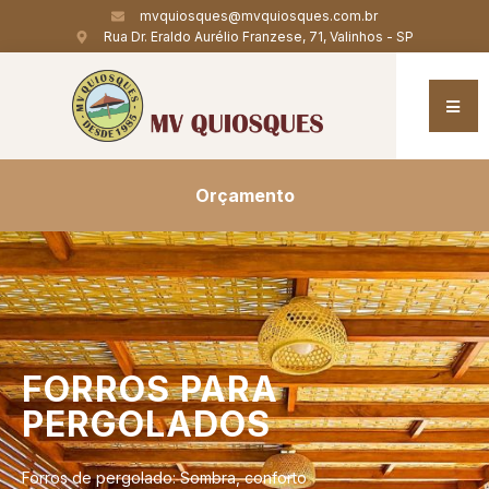
mvquiosques@mvquiosques.com.br
Rua Dr. Eraldo Aurélio Franzese, 71, Valinhos - SP
Orçamento
FORROS
PARA
PERGOLADOS
Forros de pergolado: Sombra, conforto