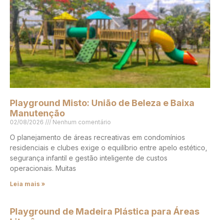
Playground Misto: União de Beleza e Baixa
Manutenção
02/08/2026
Nenhum comentário
O planejamento de áreas recreativas em condomínios
residenciais e clubes exige o equilíbrio entre apelo estético,
segurança infantil e gestão inteligente de custos
operacionais. Muitas
Leia mais »
Playground de Madeira Plástica para Áreas