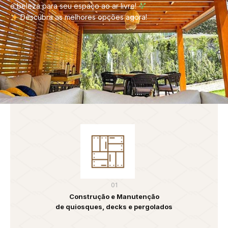
e beleza para seu espaço ao ar livre!
Descubra as melhores opções agora!
01
Construção e Manutenção
de quiosques, decks e pergolados