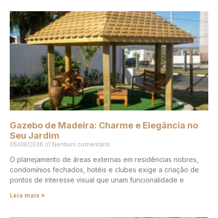
Gazebo de Madeira: Charme e Elegância no
Seu Jardim
05/08/2026
Nenhum comentário
O planejamento de áreas externas em residências nobres,
condomínios fechados, hotéis e clubes exige a criação de
pontos de interesse visual que unam funcionalidade e
Leia mais »