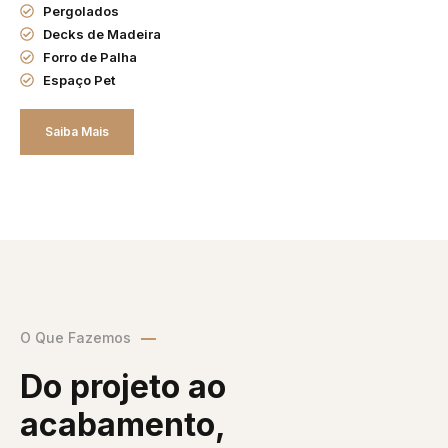
Pergolados
Decks de Madeira
Forro de Palha
Espaço Pet
Saiba Mais
O Que Fazemos
Do projeto ao
acabamento,