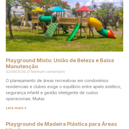
Playground Misto: União de Beleza e Baixa
Manutenção
02/08/2026
Nenhum comentário
O planejamento de áreas recreativas em condomínios
residenciais e clubes exige o equilíbrio entre apelo estético,
segurança infantil e gestão inteligente de custos
operacionais. Muitas
Leia mais »
Playground de Madeira Plástica para Áreas