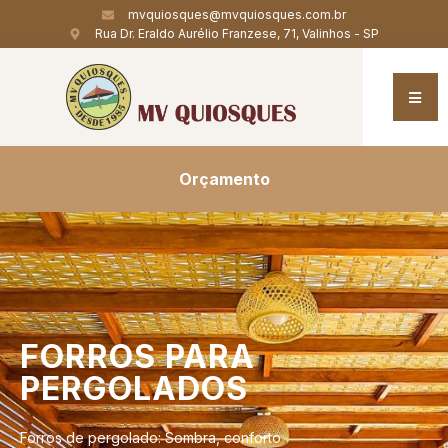
mvquiosques@mvquiosques.com.br
Rua Dr. Eraldo Aurélio Franzese, 71, Valinhos - SP
Orçamento
FORROS
PARA
PERGOLADOS
Forros de pergolado: Sombra, conforto