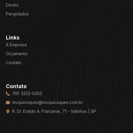
Decks
Pergolados
Links
A Empresa
Orçamento
Contato
Contato
(19) 3252-0250
mvquiosques@mvquiosques.com.br
R. Dr. Eraldo A. Franzese, 71 - Valinhos | SP