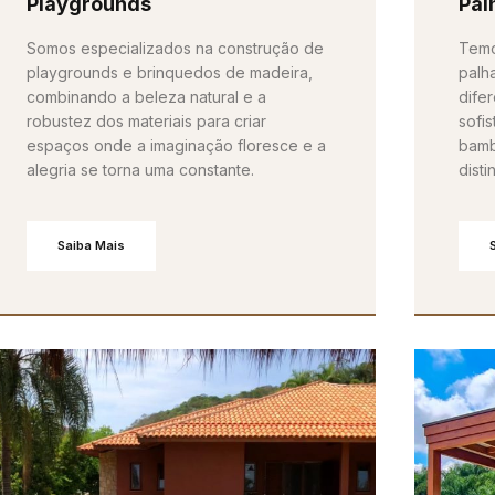
Playgrounds
Pal
Somos especializados na construção de
Temo
playgrounds e brinquedos de madeira,
palh
combinando a beleza natural e a
difer
robustez dos materiais para criar
sofis
espaços onde a imaginação floresce e a
bamb
alegria se torna uma constante.
dist
Saiba Mais