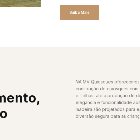
Saiba Mais
NA MV Quiosques oferecemos 
construção de quiosques com c
mento,
e Telhas, até a produção de 
elegância e funcionalidade ao
ho
madeira são projetados para e
diversão segura para as crianç