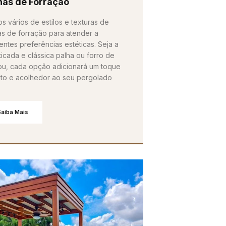
has de Forração
s vários de estilos e texturas de
as de forração para atender a
entes preferências estéticas. Seja a
ticada e clássica palha ou forro de
u, cada opção adicionará um toque
into e acolhedor ao seu pergolado
Saiba Mais