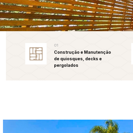
01
Construção e Manutenção
de quiosques, decks e
pergolados