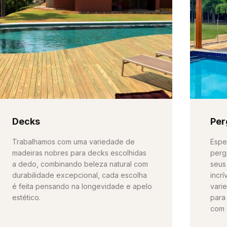
Decks
Per
Trabalhamos com uma variedade de
Espe
madeiras nobres para decks escolhidas
perg
a dedo, combinando beleza natural com
seus
durabilidade excepcional, cada escolha
incr
é feita pensando na longevidade e apelo
vari
estético.
para
com 