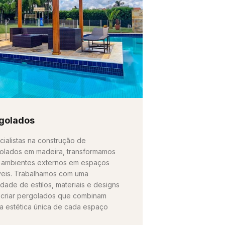
golados
cialistas na construção de
olados em madeira, transformamos
 ambientes externos em espaços
íveis. Trabalhamos com uma
edade de estilos, materiais e designs
 criar pergolados que combinam
a estética única de cada espaço