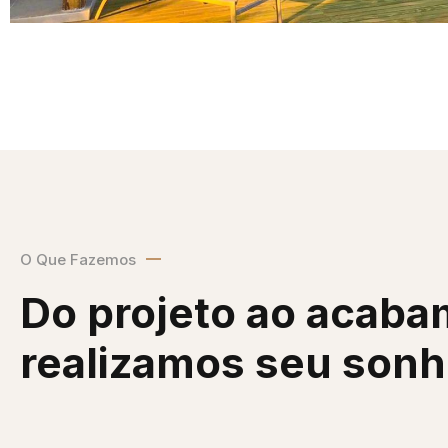
O Que Fazemos
Do projeto ao acaba
realizamos seu son