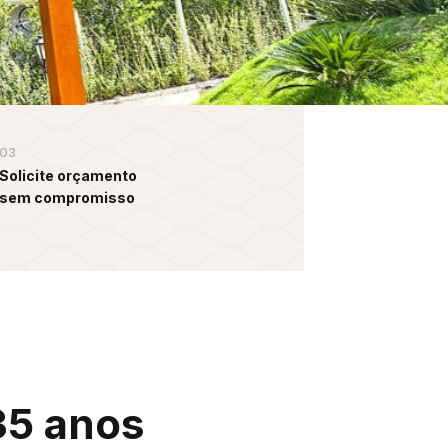
03
Solicite orçamento
sem compromisso
35 anos