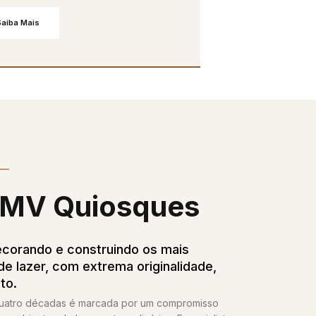
Saiba Mais
MV Quiosques​
corando e construindo os mais
e lazer, com extrema originalidade,
to.
quatro décadas é marcada por um compromisso