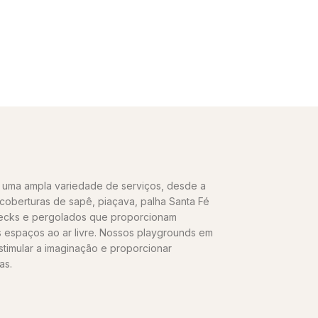
uma ampla variedade de serviços, desde a
oberturas de sapê, piaçava, palha Santa Fé
decks e pergolados que proporcionam
s espaços ao ar livre. Nossos playgrounds em
stimular a imaginação e proporcionar
as.