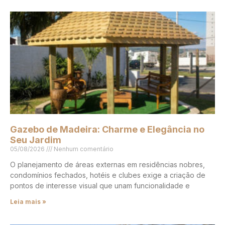
Gazebo de Madeira: Charme e Elegância no
Seu Jardim
05/08/2026
Nenhum comentário
O planejamento de áreas externas em residências nobres,
condomínios fechados, hotéis e clubes exige a criação de
pontos de interesse visual que unam funcionalidade e
Leia mais »