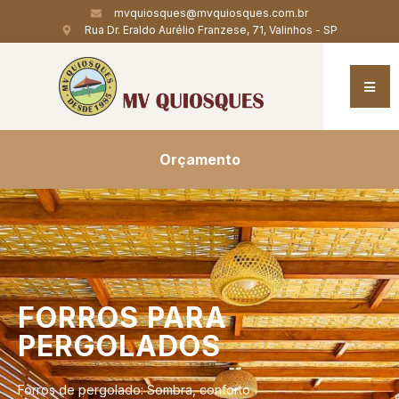
mvquiosques@mvquiosques.com.br
Rua Dr. Eraldo Aurélio Franzese, 71, Valinhos - SP
Orçamento
FORROS
PARA
PERGOLADOS
Forros de pergolado: Sombra, conforto