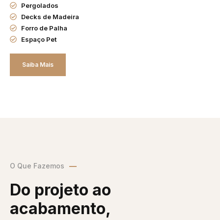
Pergolados
Decks de Madeira
Forro de Palha
Espaço Pet
Saiba Mais
O Que Fazemos
Do projeto ao
acabamento,