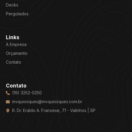
Decks
Pergolados
Links
A Empresa
Orçamento
Contato
Contato
(19) 3252-0250
mvquiosques@mvquiosques.com.br
R. Dr. Eraldo A. Franzese, 71 - Valinhos | SP