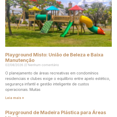
Playground Misto: União de Beleza e Baixa
Manutenção
02/08/2026
Nenhum comentário
O planejamento de áreas recreativas em condomínios
residenciais e clubes exige o equilíbrio entre apelo estético,
segurança infantil e gestão inteligente de custos
operacionais. Muitas
Leia mais »
Playground de Madeira Plástica para Áreas