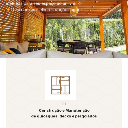
e beleza para seu espaço ao ar livre!
Descubra as melhores opções agora!
01
Construção e Manutenção
de quiosques, decks e pergolados