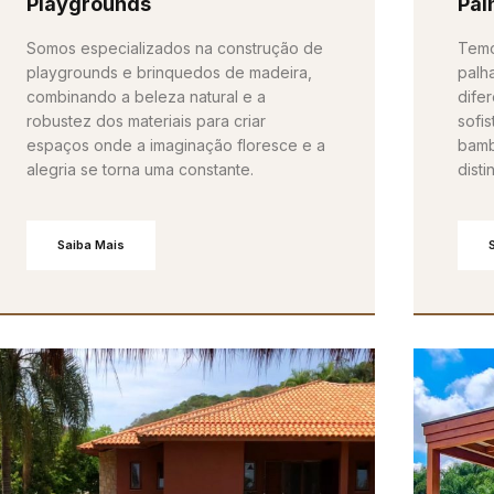
Playgrounds
Pal
Somos especializados na construção de
Temo
playgrounds e brinquedos de madeira,
palh
combinando a beleza natural e a
difer
robustez dos materiais para criar
sofis
espaços onde a imaginação floresce e a
bamb
alegria se torna uma constante.
dist
Saiba Mais