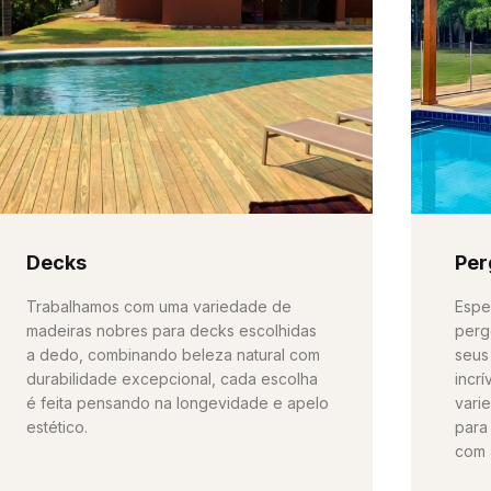
Decks
Per
Trabalhamos com uma variedade de
Espe
madeiras nobres para decks escolhidas
perg
a dedo, combinando beleza natural com
seus
durabilidade excepcional, cada escolha
incr
é feita pensando na longevidade e apelo
vari
estético.
para
com 