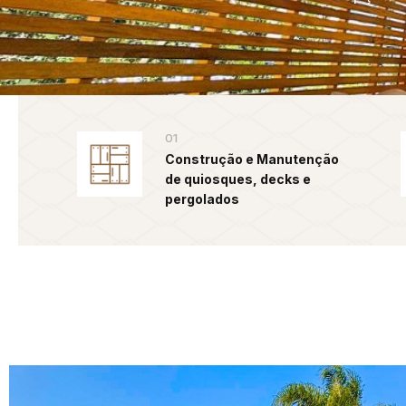
01
Construção e Manutenção
de quiosques, decks e
pergolados