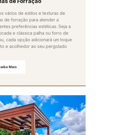
has de Forração
s vários de estilos e texturas de
as de forração para atender a
entes preferências estéticas. Seja a
ticada e clássica palha ou forro de
u, cada opção adicionará um toque
into e acolhedor ao seu pergolado
Saiba Mais