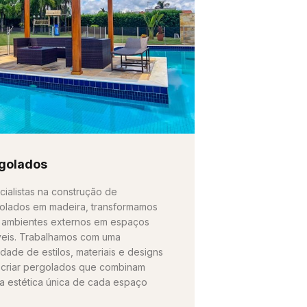
golados
cialistas na construção de
olados em madeira, transformamos
 ambientes externos em espaços
íveis. Trabalhamos com uma
edade de estilos, materiais e designs
 criar pergolados que combinam
a estética única de cada espaço