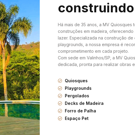
construindo
Há mais de 35 anos, a MV Quiosques 
construções em madeira, oferecendo 
lazer. Especializada na construção de
playgrounds, a nossa empresa é recon
comprometimento em cada projeto.
Com sede em Valinhos/SP, a MV Quios
dedicada, pronta para realizar obras e 
Quiosques
Playgrounds
Pergolados
Decks de Madeira
Forro de Palha
Espaço Pet