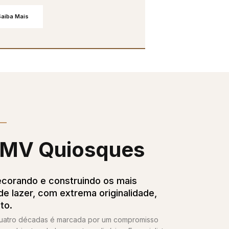
Saiba Mais
MV Quiosques​
corando e construindo os mais
e lazer, com extrema originalidade,
to.
quatro décadas é marcada por um compromisso