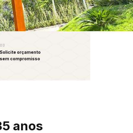
03
Solicite orçamento
sem compromisso
35 anos