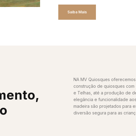
Saiba Mais
NA MV Quiosques oferecemos 
construção de quiosques com c
mento,
e Telhas, até a produção de 
elegância e funcionalidade ao
ho
madeira são projetados para e
diversão segura para as crianç