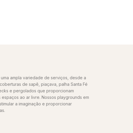
uma ampla variedade de serviços, desde a
oberturas de sapê, piaçava, palha Santa Fé
decks e pergolados que proporcionam
s espaços ao ar livre. Nossos playgrounds em
stimular a imaginação e proporcionar
as.