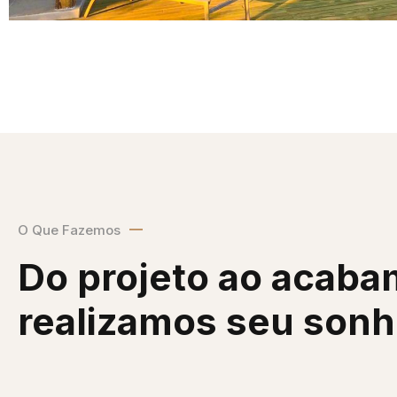
O Que Fazemos
Do projeto ao acaba
realizamos seu son