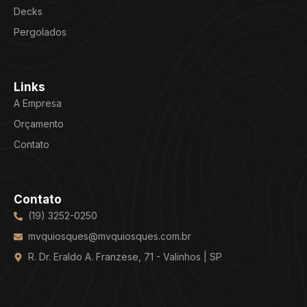
Decks
Pergolados
Links
A Empresa
Orçamento
Contato
Contato
(19) 3252-0250
mvquiosques@mvquiosques.com.br
R. Dr. Eraldo A. Franzese, 71 - Valinhos | SP