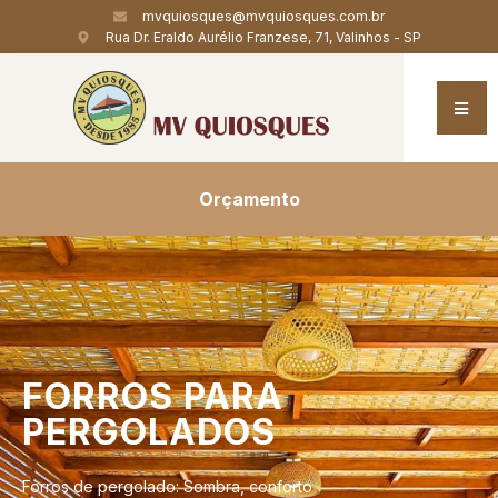
mvquiosques@mvquiosques.com.br
Rua Dr. Eraldo Aurélio Franzese, 71, Valinhos - SP
Orçamento
FORROS
PARA
PERGOLADOS
Forros de pergolado: Sombra, conforto