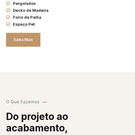
Pergolados
Decks de Madeira
Forro de Palha
Espaço Pet
Saiba Mais
O Que Fazemos
Do projeto ao
acabamento,