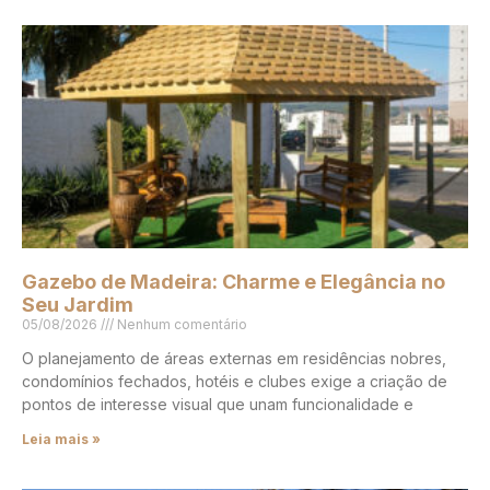
Gazebo de Madeira: Charme e Elegância no
Seu Jardim
05/08/2026
Nenhum comentário
O planejamento de áreas externas em residências nobres,
condomínios fechados, hotéis e clubes exige a criação de
pontos de interesse visual que unam funcionalidade e
Leia mais »