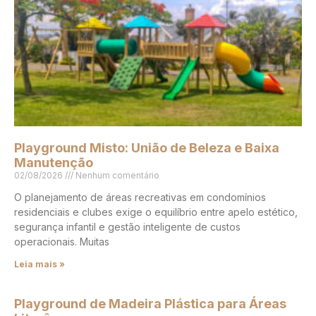
Playground Misto: União de Beleza e Baixa
Manutenção
02/08/2026
Nenhum comentário
O planejamento de áreas recreativas em condomínios
residenciais e clubes exige o equilíbrio entre apelo estético,
segurança infantil e gestão inteligente de custos
operacionais. Muitas
Leia mais »
Playground de Madeira Plástica para Áreas