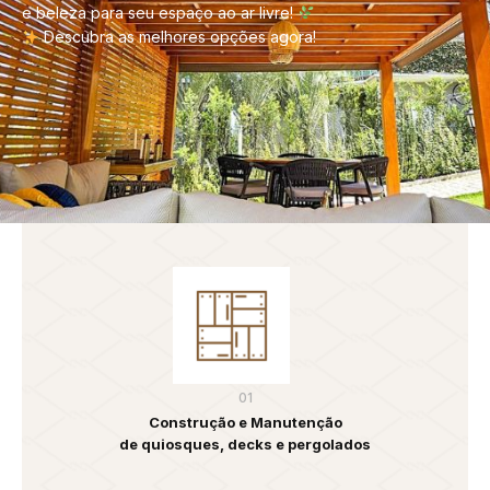
e beleza para seu espaço ao ar livre!
Descubra as melhores opções agora!
01
Construção e Manutenção
de quiosques, decks e pergolados