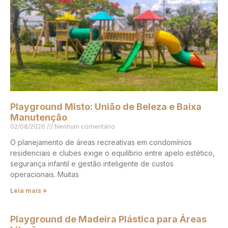
Playground Misto: União de Beleza e Baixa
Manutenção
02/08/2026
Nenhum comentário
O planejamento de áreas recreativas em condomínios
residenciais e clubes exige o equilíbrio entre apelo estético,
segurança infantil e gestão inteligente de custos
operacionais. Muitas
Leia mais »
Playground de Madeira Plástica para Áreas