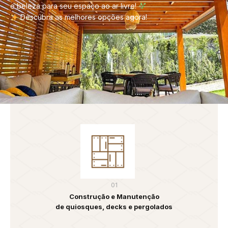
e beleza para seu espaço ao ar livre!
Descubra as melhores opções agora!
01
Construção e Manutenção
de quiosques, decks e pergolados