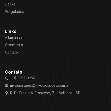
Decks
Pergolados
Links
A Empresa
Orçamento
Contato
Contato
(19) 3252-0250
mvquiosques@mvquiosques.com.br
R. Dr. Eraldo A. Franzese, 71 - Valinhos | SP