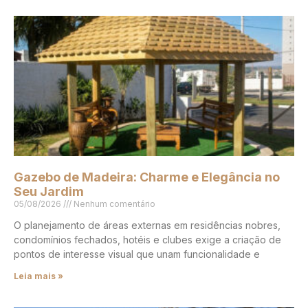
Gazebo de Madeira: Charme e Elegância no
Seu Jardim
05/08/2026
Nenhum comentário
O planejamento de áreas externas em residências nobres,
condomínios fechados, hotéis e clubes exige a criação de
pontos de interesse visual que unam funcionalidade e
Leia mais »