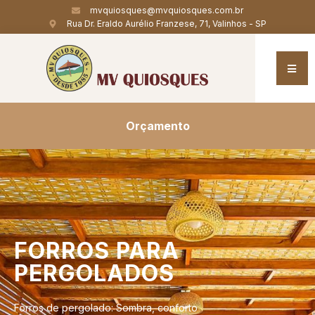
mvquiosques@mvquiosques.com.br
Rua Dr. Eraldo Aurélio Franzese, 71, Valinhos - SP
Orçamento
FORROS
PARA
PERGOLADOS
Forros de pergolado: Sombra, conforto