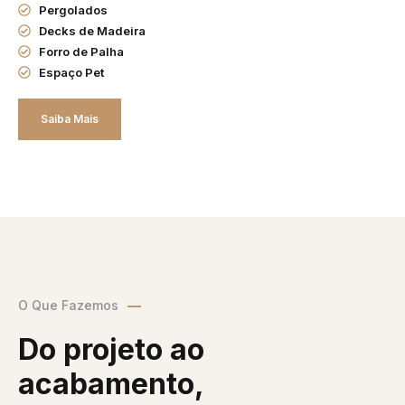
Pergolados
Decks de Madeira
Forro de Palha
Espaço Pet
Saiba Mais
O Que Fazemos
Do projeto ao
acabamento,