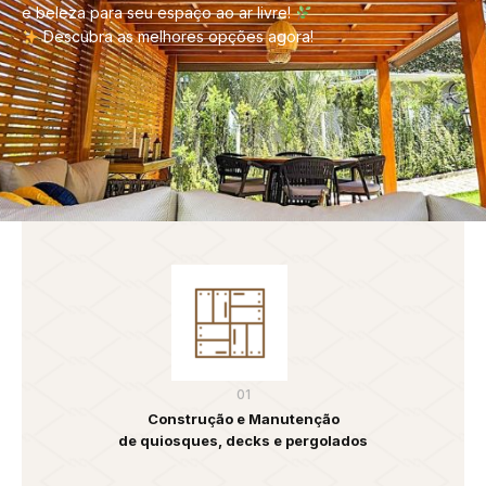
e beleza para seu espaço ao ar livre!
Descubra as melhores opções agora!
01
Construção e Manutenção
de quiosques, decks e pergolados