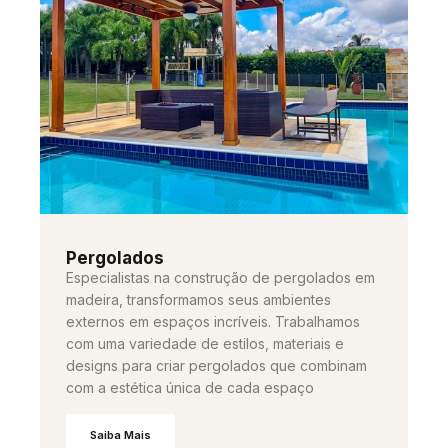
Pergolados
Especialistas na construção de pergolados em
madeira, transformamos seus ambientes
externos em espaços incríveis. Trabalhamos
com uma variedade de estilos, materiais e
designs para criar pergolados que combinam
com a estética única de cada espaço
Saiba Mais