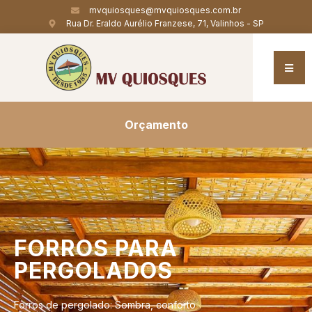
mvquiosques@mvquiosques.com.br
Rua Dr. Eraldo Aurélio Franzese, 71, Valinhos - SP
Orçamento
FORROS
PARA
PERGOLADOS
Forros de pergolado: Sombra, conforto