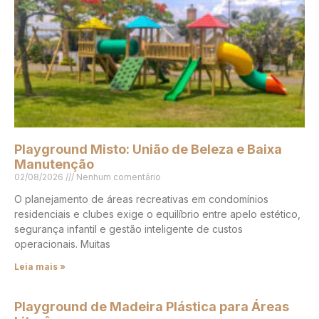
Playground Misto: União de Beleza e Baixa
Manutenção
02/08/2026
Nenhum comentário
O planejamento de áreas recreativas em condomínios
residenciais e clubes exige o equilíbrio entre apelo estético,
segurança infantil e gestão inteligente de custos
operacionais. Muitas
Leia mais »
Playground de Madeira Plástica para Áreas