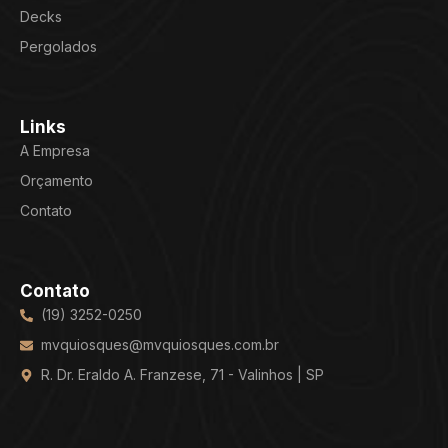
Decks
Pergolados
Links
A Empresa
Orçamento
Contato
Contato
(19) 3252-0250
mvquiosques@mvquiosques.com.br
R. Dr. Eraldo A. Franzese, 71 - Valinhos | SP