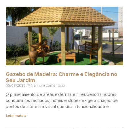
Gazebo de Madeira: Charme e Elegância no
Seu Jardim
05/08/2026
Nenhum comentário
O planejamento de áreas externas em residências nobres,
condomínios fechados, hotéis e clubes exige a criação de
pontos de interesse visual que unam funcionalidade e
Leia mais »