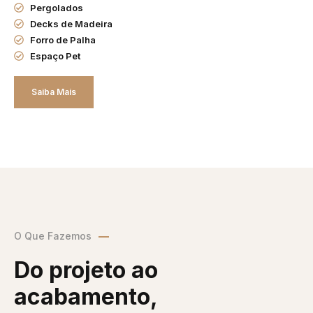
Pergolados
Decks de Madeira
Forro de Palha
Espaço Pet
Saiba Mais
O Que Fazemos
Do projeto ao
acabamento,