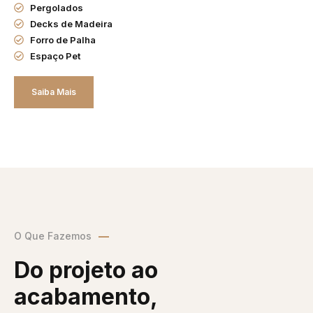
Pergolados
Decks de Madeira
Forro de Palha
Espaço Pet
Saiba Mais
O Que Fazemos
Do projeto ao
acabamento,