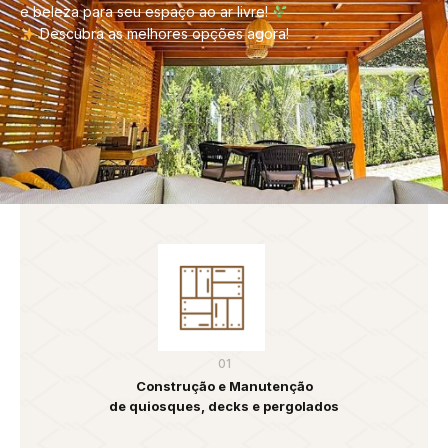
e beleza para seu espaço ao ar livre!
Descubra as melhores opções agora!
01
Construção e Manutenção
de quiosques, decks e pergolados