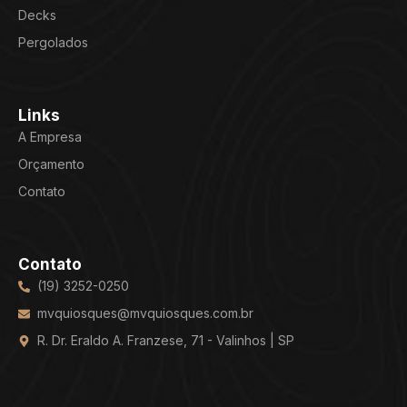
Decks
Pergolados
Links
A Empresa
Orçamento
Contato
Contato
(19) 3252-0250
mvquiosques@mvquiosques.com.br
R. Dr. Eraldo A. Franzese, 71 - Valinhos | SP