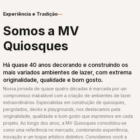
Experiência e Tradição
Somos a MV
Quiosques​
Há quase 40 anos decorando e construindo os
mais variados ambientes de lazer, com extrema
originalidade, qualidade e bom gosto.
Nossa jornada de quase quatro décadas é marcada por um
compromisso inabalável com a criação de ambientes de lazer
extraordinários. Especialistas em construção de quiosques,
pergolados, decks e playgrounds, nos destacamos pela
originalidade, qualidade e bom gosto que imprimimos em cada
projeto. Ao longo dos anos, a MV Quiosques consolidou-se
como uma referência no mercado, combinando experiência,
inovação e um toque artístico distintivo. Convidamos você a