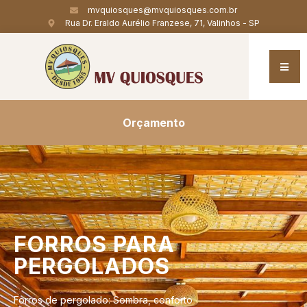
mvquiosques@mvquiosques.com.br
Rua Dr. Eraldo Aurélio Franzese, 71, Valinhos - SP
Orçamento
FORROS
PARA
PERGOLADOS
Forros de pergolado: Sombra, conforto