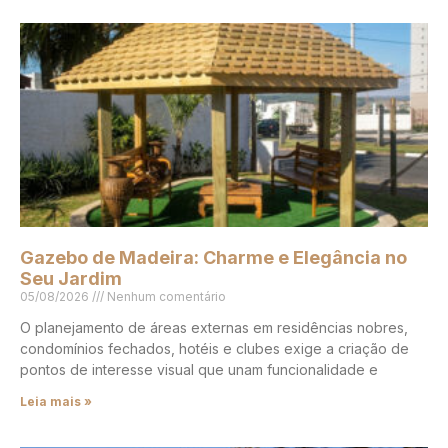
Gazebo de Madeira: Charme e Elegância no
Seu Jardim
05/08/2026
Nenhum comentário
O planejamento de áreas externas em residências nobres,
condomínios fechados, hotéis e clubes exige a criação de
pontos de interesse visual que unam funcionalidade e
Leia mais »