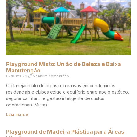
Playground Misto: União de Beleza e Baixa
Manutenção
02/08/2026
Nenhum comentário
O planejamento de áreas recreativas em condomínios
residenciais e clubes exige o equilíbrio entre apelo estético,
segurança infantil e gestão inteligente de custos
operacionais. Muitas
Leia mais »
Playground de Madeira Plástica para Áreas