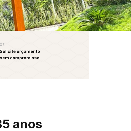
03
Solicite orçamento
sem compromisso
35 anos