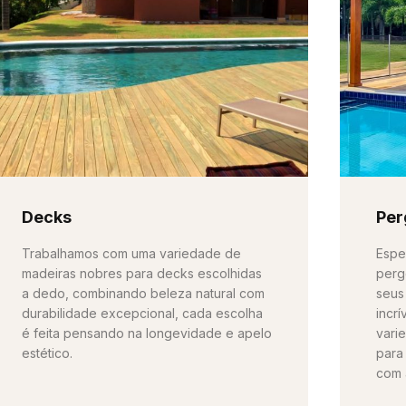
Decks
Per
Trabalhamos com uma variedade de
Espe
madeiras nobres para decks escolhidas
perg
a dedo, combinando beleza natural com
seus
durabilidade excepcional, cada escolha
incr
é feita pensando na longevidade e apelo
vari
estético.
para
com 