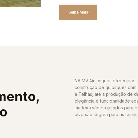
Saiba Mais
NA MV Quiosques oferecemos 
construção de quiosques com c
mento,
e Telhas, até a produção de 
elegância e funcionalidade ao
ho
madeira são projetados para e
diversão segura para as crianç