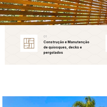
01
Construção e Manutenção
de quiosques, decks e
pergolados