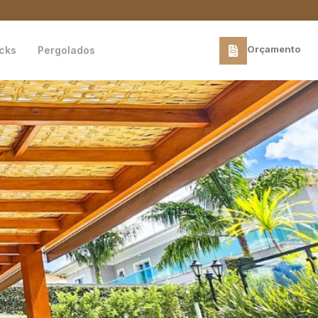
Orçamento
cks
Pergolados