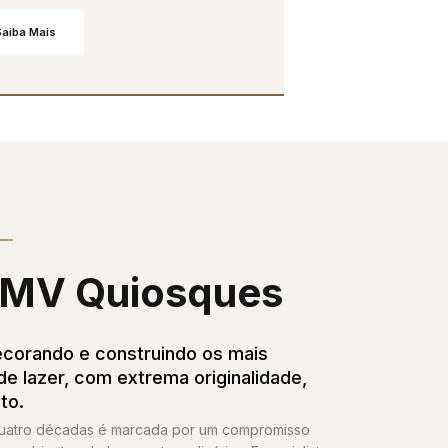
Saiba Mais
MV Quiosques​
corando e construindo os mais
e lazer, com extrema originalidade,
to.
quatro décadas é marcada por um compromisso