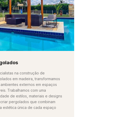
golados
cialistas na construção de
olados em madeira, transformamos
 ambientes externos em espaços
íveis. Trabalhamos com uma
edade de estilos, materiais e designs
 criar pergolados que combinam
a estética única de cada espaço