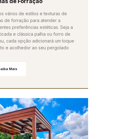
has de Forração
s vários de estilos e texturas de
as de forração para atender a
entes preferências estéticas. Seja a
ticada e clássica palha ou forro de
u, cada opção adicionará um toque
into e acolhedor ao seu pergolado
Saiba Mais