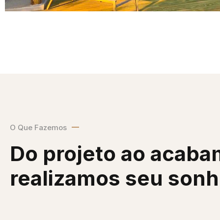
O Que Fazemos
Do projeto ao acaba
realizamos seu son