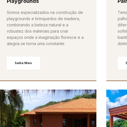
Playgrounds
Pal
Somos especializados na construção de
Temo
playgrounds e brinquedos de madeira,
palh
combinando a beleza natural e a
difer
robustez dos materiais para criar
sofis
espaços onde a imaginação floresce e a
bamb
alegria se torna uma constante.
dist
Saiba Mais