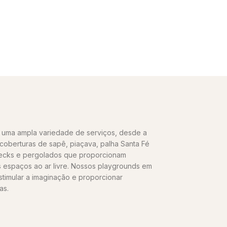
uma ampla variedade de serviços, desde a
oberturas de sapê, piaçava, palha Santa Fé
decks e pergolados que proporcionam
s espaços ao ar livre. Nossos playgrounds em
stimular a imaginação e proporcionar
as.