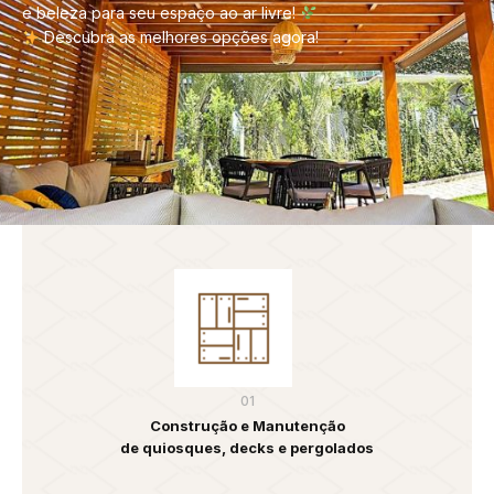
e beleza para seu espaço ao ar livre!
Descubra as melhores opções agora!
01
Construção e Manutenção
de quiosques, decks e pergolados