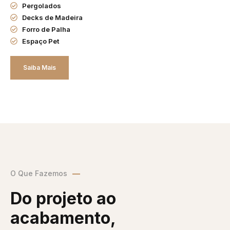
Pergolados
Decks de Madeira
Forro de Palha
Espaço Pet
Saiba Mais
O Que Fazemos
Do projeto ao
acabamento,