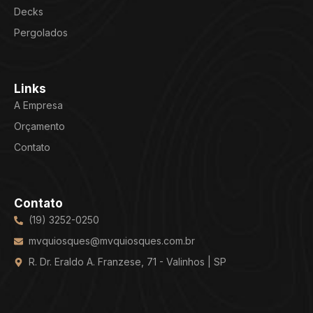
Decks
Pergolados
Links
A Empresa
Orçamento
Contato
Contato
(19) 3252-0250
mvquiosques@mvquiosques.com.br
R. Dr. Eraldo A. Franzese, 71 - Valinhos | SP