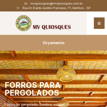
mvquiosques@mvquiosques.com.br
Rua Dr. Eraldo Aurélio Franzese, 71, Valinhos - SP
Orçamento
FORROS
PARA
PERGOLADOS
Forros de pergolado: Sombra, conforto