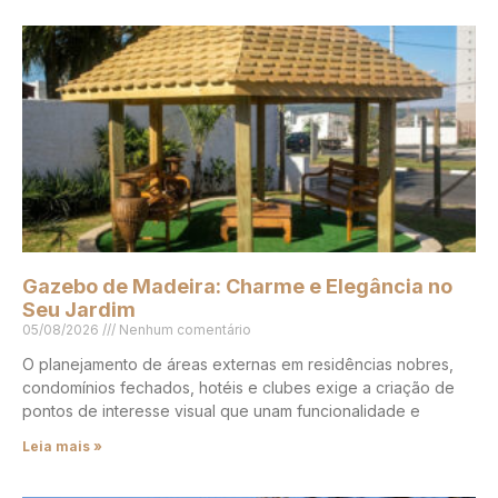
Gazebo de Madeira: Charme e Elegância no
Seu Jardim
05/08/2026
Nenhum comentário
O planejamento de áreas externas em residências nobres,
condomínios fechados, hotéis e clubes exige a criação de
pontos de interesse visual que unam funcionalidade e
Leia mais »