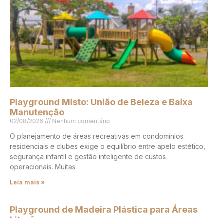
Playground Misto: União de Beleza e Baixa
Manutenção
02/08/2026
Nenhum comentário
O planejamento de áreas recreativas em condomínios
residenciais e clubes exige o equilíbrio entre apelo estético,
segurança infantil e gestão inteligente de custos
operacionais. Muitas
Leia mais »
Playground de Madeira Plástica para Áreas