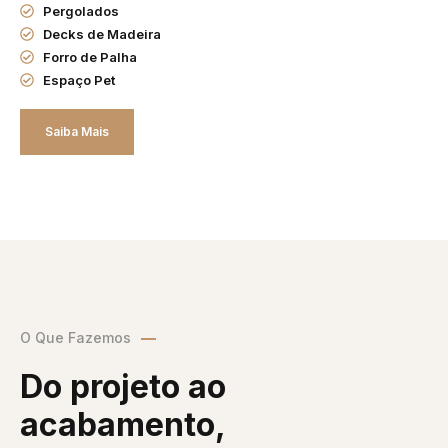
Pergolados
Decks de Madeira
Forro de Palha
Espaço Pet
Saiba Mais
O Que Fazemos
Do projeto ao
acabamento,