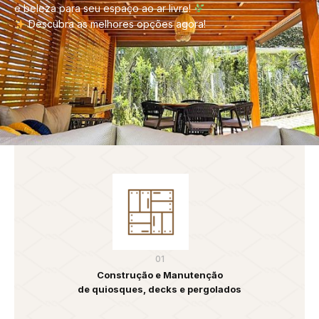
e beleza para seu espaço ao ar livre!
Descubra as melhores opções agora!
01
Construção e Manutenção
de quiosques, decks e pergolados