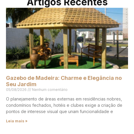
Artigos Recentes
Gazebo de Madeira: Charme e Elegância no
Seu Jardim
05/08/2026
Nenhum comentário
O planejamento de áreas externas em residências nobres,
condomínios fechados, hotéis e clubes exige a criação de
pontos de interesse visual que unam funcionalidade e
Leia mais »