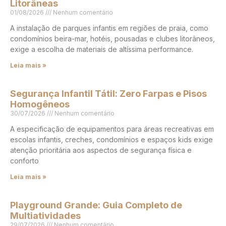
Litorâneas
01/08/2026
Nenhum comentário
A instalação de parques infantis em regiões de praia, como
condomínios beira-mar, hotéis, pousadas e clubes litorâneos,
exige a escolha de materiais de altíssima performance.
Leia mais »
Segurança Infantil Tátil: Zero Farpas e Pisos
Homogêneos
30/07/2026
Nenhum comentário
A especificação de equipamentos para áreas recreativas em
escolas infantis, creches, condomínios e espaços kids exige
atenção prioritária aos aspectos de segurança física e
conforto
Leia mais »
Playground Grande: Guia Completo de
Multiatividades
29/07/2026
Nenhum comentário