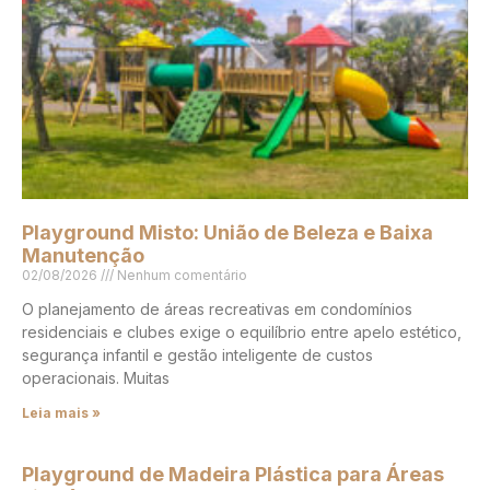
Playground Misto: União de Beleza e Baixa
Manutenção
02/08/2026
Nenhum comentário
O planejamento de áreas recreativas em condomínios
residenciais e clubes exige o equilíbrio entre apelo estético,
segurança infantil e gestão inteligente de custos
operacionais. Muitas
Leia mais »
Playground de Madeira Plástica para Áreas