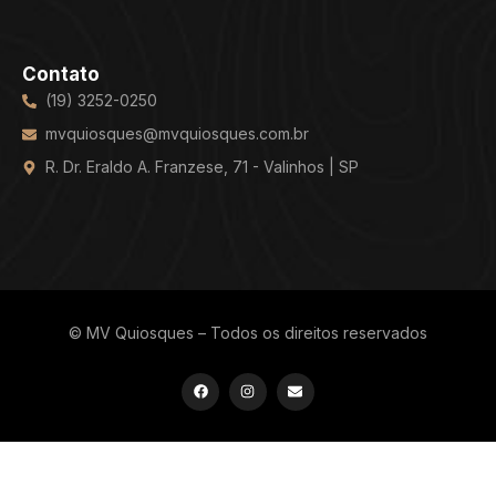
Contato
(19) 3252-0250
mvquiosques@mvquiosques.com.br
R. Dr. Eraldo A. Franzese, 71 - Valinhos | SP
© MV Quiosques – Todos os direitos reservados