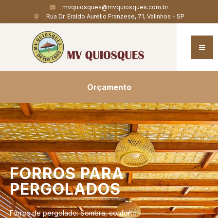
mvquiosques@mvquiosques.com.br
Rua Dr. Eraldo Aurélio Franzese, 71, Valinhos - SP
Orçamento
FORROS
PARA
PERGOLADOS
Forros de pergolado: Sombra, conforto