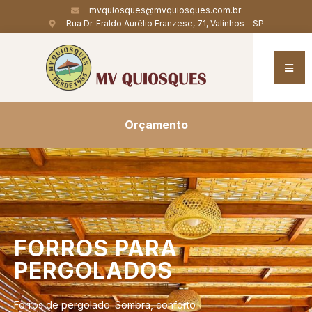
mvquiosques@mvquiosques.com.br
Rua Dr. Eraldo Aurélio Franzese, 71, Valinhos - SP
Orçamento
FORROS
PARA
PERGOLADOS
Forros de pergolado: Sombra, conforto