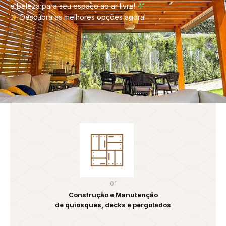
e beleza para seu espaço ao ar livre!
Descubra as melhores opções agora!
01
Construção e Manutenção
de quiosques, decks e pergolados