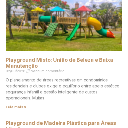
Playground Misto: União de Beleza e Baixa
Manutenção
02/08/2026
Nenhum comentário
O planejamento de áreas recreativas em condomínios
residenciais e clubes exige o equilíbrio entre apelo estético,
segurança infantil e gestão inteligente de custos
operacionais. Muitas
Leia mais »
Playground de Madeira Plástica para Áreas