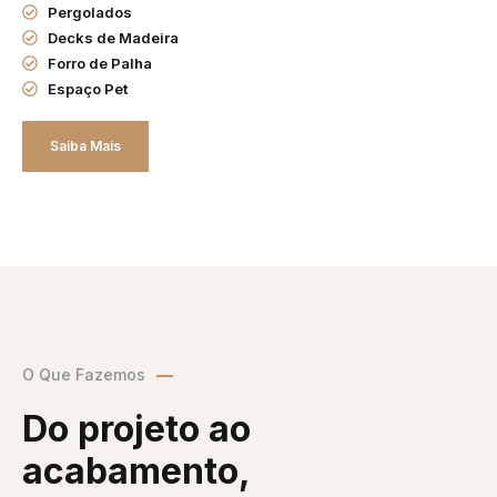
Pergolados
Decks de Madeira
Forro de Palha
Espaço Pet
Saiba Mais
O Que Fazemos
Do projeto ao
acabamento,