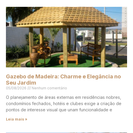
Gazebo de Madeira: Charme e Elegância no
Seu Jardim
05/08/2026
Nenhum comentário
O planejamento de áreas externas em residências nobres,
condomínios fechados, hotéis e clubes exige a criação de
pontos de interesse visual que unam funcionalidade e
Leia mais »