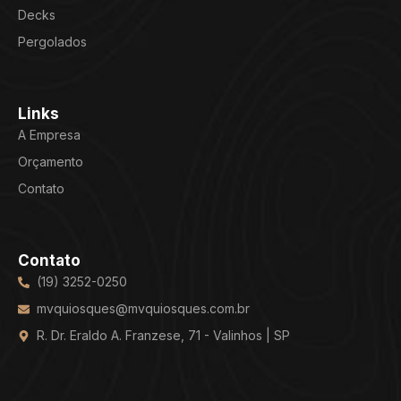
Decks
Pergolados
Links
A Empresa
Orçamento
Contato
Contato
(19) 3252-0250
mvquiosques@mvquiosques.com.br
R. Dr. Eraldo A. Franzese, 71 - Valinhos | SP