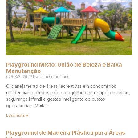
Playground Misto: União de Beleza e Baixa
Manutenção
02/08/2026
Nenhum comentário
O planejamento de áreas recreativas em condomínios
residenciais e clubes exige o equilíbrio entre apelo estético,
segurança infantil e gestão inteligente de custos
operacionais. Muitas
Leia mais »
Playground de Madeira Plástica para Áreas