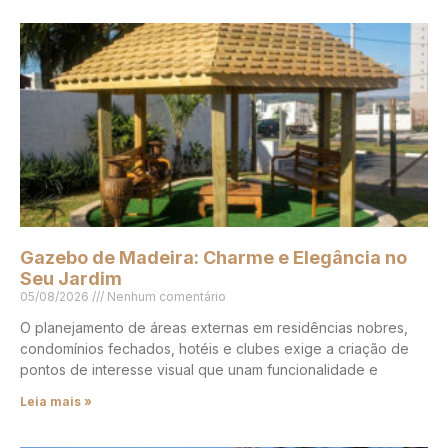
Gazebo de Madeira: Charme e Elegância no
Seu Jardim
05/08/2026
Nenhum comentário
O planejamento de áreas externas em residências nobres,
condomínios fechados, hotéis e clubes exige a criação de
pontos de interesse visual que unam funcionalidade e
Leia mais »