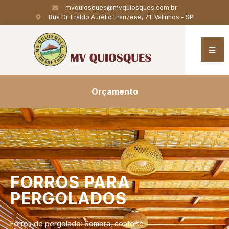
mvquiosques@mvquiosques.com.br
Rua Dr. Eraldo Aurélio Franzese, 71, Valinhos - SP
Orçamento
FORROS
PARA
PERGOLADOS
Forros de pergolado: Sombra, conforto