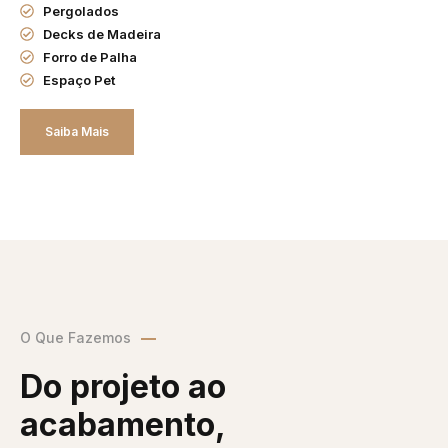
Pergolados
Decks de Madeira
Forro de Palha
Espaço Pet
Saiba Mais
O Que Fazemos
Do projeto ao
acabamento,