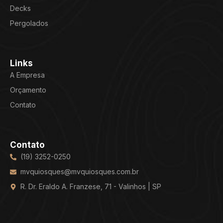
Decks
Pergolados
Links
A Empresa
Orçamento
Contato
Contato
(19) 3252-0250
mvquiosques@mvquiosques.com.br
R. Dr. Eraldo A. Franzese, 71 - Valinhos | SP