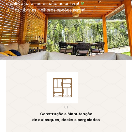
e beleza para seu espaço ao ar livre!
Descubra as melhores opções agora!
01
Construção e Manutenção
de quiosques, decks e pergolados