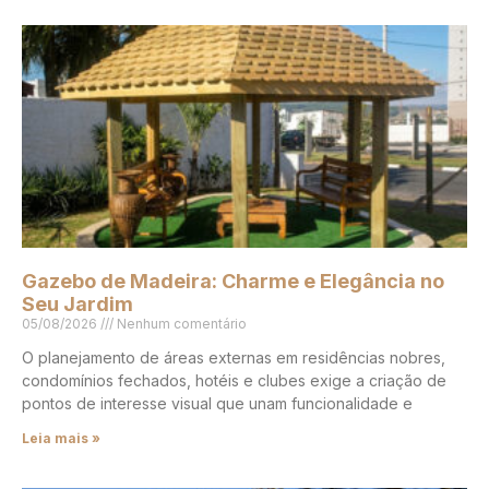
Gazebo de Madeira: Charme e Elegância no
Seu Jardim
05/08/2026
Nenhum comentário
O planejamento de áreas externas em residências nobres,
condomínios fechados, hotéis e clubes exige a criação de
pontos de interesse visual que unam funcionalidade e
Leia mais »