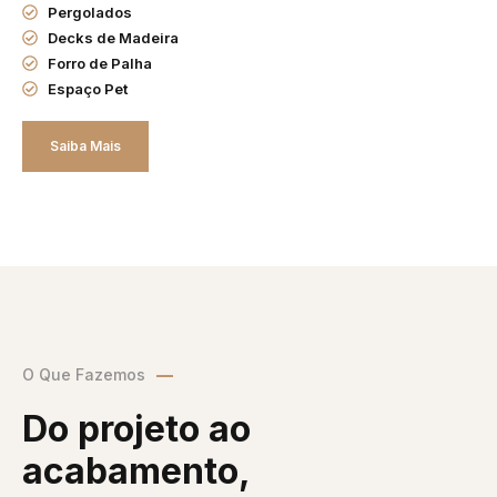
Pergolados
Decks de Madeira
Forro de Palha
Espaço Pet
Saiba Mais
O Que Fazemos
Do projeto ao
acabamento,