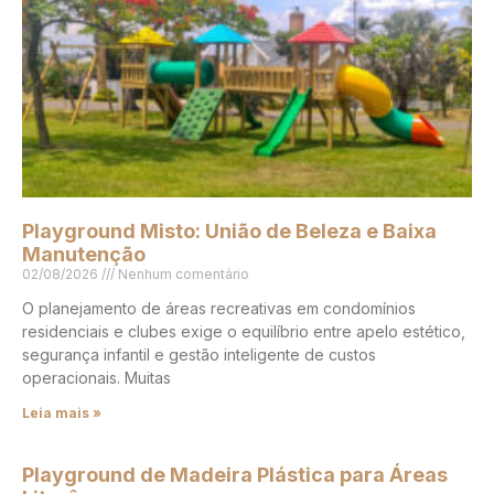
Playground Misto: União de Beleza e Baixa
Manutenção
02/08/2026
Nenhum comentário
O planejamento de áreas recreativas em condomínios
residenciais e clubes exige o equilíbrio entre apelo estético,
segurança infantil e gestão inteligente de custos
operacionais. Muitas
Leia mais »
Playground de Madeira Plástica para Áreas