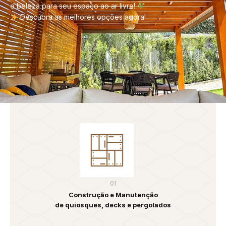
e beleza para seu espaço ao ar livre!
Descubra as melhores opções agora!
01
Construção e Manutenção
de quiosques, decks e pergolados