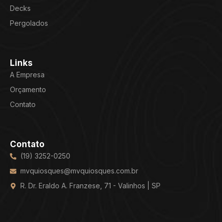
Decks
Pergolados
Links
A Empresa
Orçamento
Contato
Contato
(19) 3252-0250
mvquiosques@mvquiosques.com.br
R. Dr. Eraldo A. Franzese, 71 - Valinhos | SP