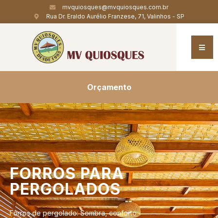
mvquiosques@mvquiosques.com.br
Rua Dr. Eraldo Aurélio Franzese, 71, Valinhos - SP
Orçamento
FORROS
PARA
PERGOLADOS
Forros de pergolado: Sombra, conforto