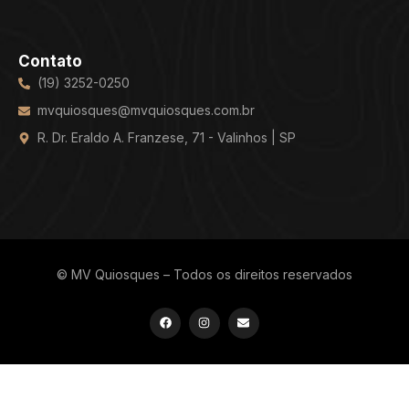
Contato
(19) 3252-0250
mvquiosques@mvquiosques.com.br
R. Dr. Eraldo A. Franzese, 71 - Valinhos | SP
© MV Quiosques – Todos os direitos reservados