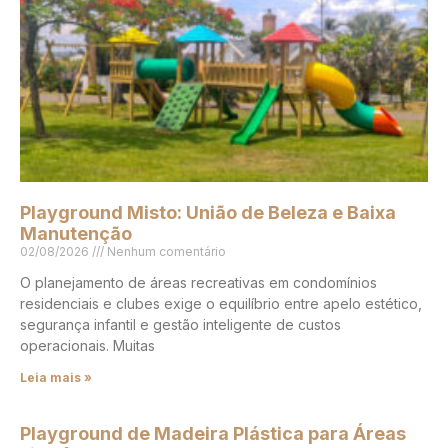
Playground Misto: União de Beleza e Baixa
Manutenção
02/08/2026
Nenhum comentário
O planejamento de áreas recreativas em condomínios
residenciais e clubes exige o equilíbrio entre apelo estético,
segurança infantil e gestão inteligente de custos
operacionais. Muitas
Leia mais »
Playground de Madeira Plástica para Áreas