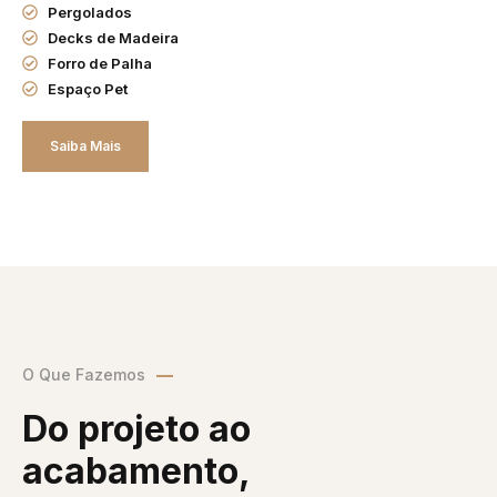
Pergolados
Decks de Madeira
Forro de Palha
Espaço Pet
Saiba Mais
O Que Fazemos
Do projeto ao
acabamento,