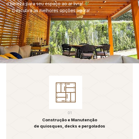
e beleza para seu espaço ao ar livre!
Descubra as melhores opções agora!
01
Construção e Manutenção
de quiosques, decks e pergolados