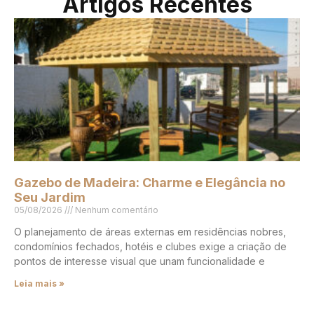
Artigos Recentes
Gazebo de Madeira: Charme e Elegância no
Seu Jardim
05/08/2026
Nenhum comentário
O planejamento de áreas externas em residências nobres,
condomínios fechados, hotéis e clubes exige a criação de
pontos de interesse visual que unam funcionalidade e
Leia mais »