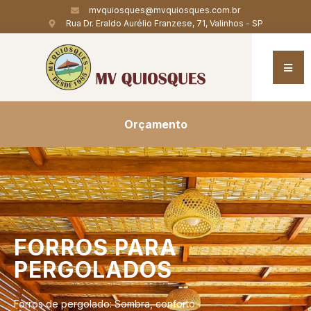
mvquiosques@mvquiosques.com.br
Rua Dr. Eraldo Aurélio Franzese, 71, Valinhos - SP
Orçamento
FORROS
PARA
PERGOLADOS
Forros de pergolado: Sombra, conforto