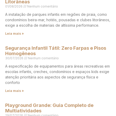
Litorâneas
01/08/2026
Nenhum comentário
A instalação de parques infantis em regiões de praia, como
condomínios beira-mar, hotéis, pousadas e clubes litorâneos,
exige a escolha de materiais de altíssima performance.
Leia mais »
Segurança Infantil Tátil: Zero Farpas e Pisos
Homogêneos
30/07/2026
Nenhum comentário
A especificação de equipamentos para áreas recreativas em
escolas infantis, creches, condomínios e espaços kids exige
atenção prioritária aos aspectos de segurança física e
conforto
Leia mais »
Playground Grande: Guia Completo de
Multiatividades
29/07/2026
Nenhum comentário